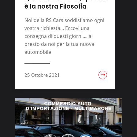
è la nostra Filosofia
Noi della RS Cars soddisfiamo ogni
vostra richiesta… Eccovi una
consegna di questi giorni…..a
presto da noi per la tua nuova
automobile
25 Ottobre 2021