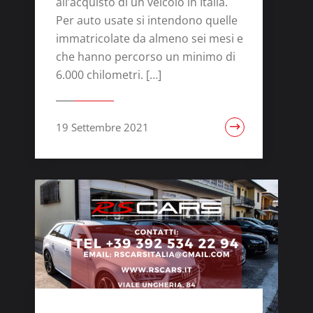
all’acquisto di un veicolo in Italia.
Per auto usate si intendono quelle
immatricolate da almeno sei mesi e
che hanno percorso un minimo di
6.000 chilometri. […]
19 Settembre 2021