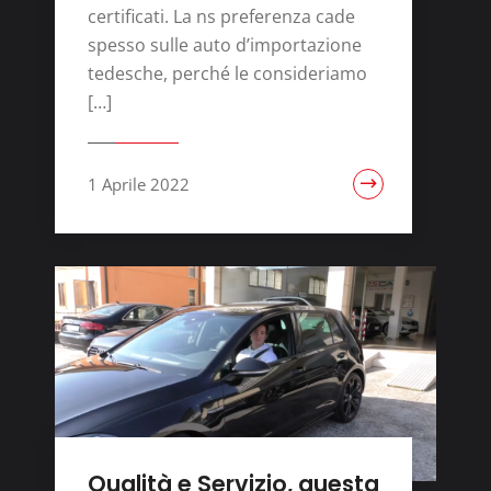
certificati. La ns preferenza cade
spesso sulle auto d’importazione
tedesche, perché le consideriamo
[…]
1 Aprile 2022
Qualità e Servizio, questa