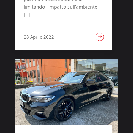
limitando l’impatto sull’ambiente,
[…]
28 Aprile 2022