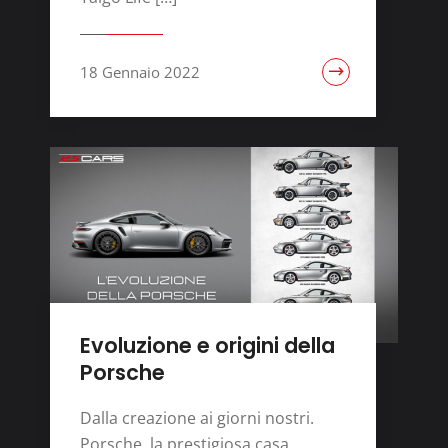
18 Gennaio 2022
Evoluzione e origini della
Porsche
Dalla creazione ai giorni nostri.
Porsche, la prestigiosa casa