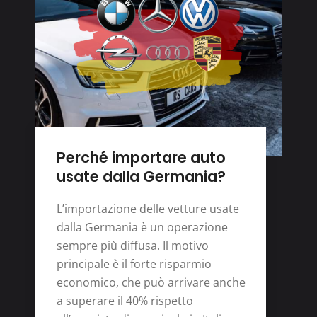
Perché importare auto
usate dalla Germania?
L’importazione delle vetture usate
dalla Germania è un operazione
sempre più diffusa. Il motivo
principale è il forte risparmio
economico, che può arrivare anche
a superare il 40% rispetto