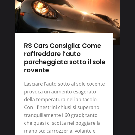
RS Cars Consiglia: Come
raffreddare l’auto
parcheggiata sotto il sole
rovente
Lasciare l’auto sotto al sole cocente
provoca un aumento esagerato
della temperatura nell’abitacolo.
Con i finestrini chiusi si superano
tranquillamente i 60 gradi; tanto
che quasi ci scotta nel poggiare la
mano su: carrozzeria, volante e