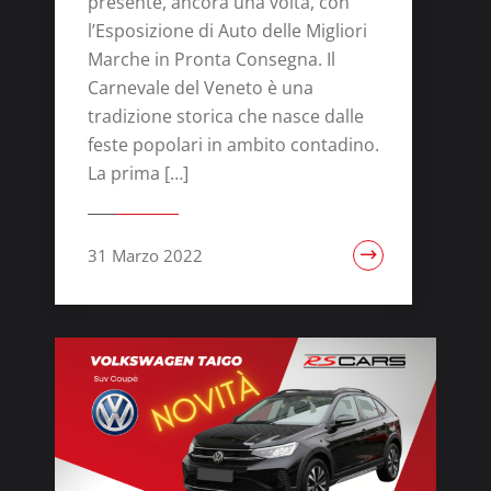
presente, ancora una volta, con
l’Esposizione di Auto delle Migliori
Marche in Pronta Consegna. Il
Carnevale del Veneto è una
tradizione storica che nasce dalle
feste popolari in ambito contadino.
La prima […]
31 Marzo 2022