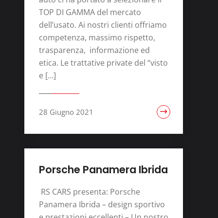
TOP DI GAMMA del mercato
dell’usato. Ai nostri clienti offriamo
competenza, massimo rispetto,
trasparenza, informazione ed
etica. Le trattative private del “visto
e […]
28 Giugno 2021
Porsche Panamera Ibrida
RS CARS presenta: Porsche
Panamera Ibrida – design sportivo
e prestazioni eccellenti – Un nostro