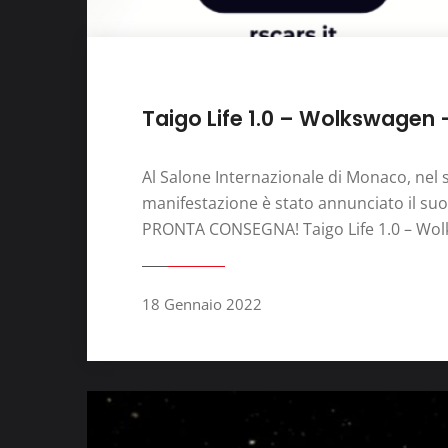
Taigo Life 1.0 – Wolkswagen –
Al Salone Internazionale di Monaco, nel 
manifestazione è stato annunciato il suo 
PRONTA CONSEGNA! Taigo Life 1.0 – Wolk
18 Gennaio 2022