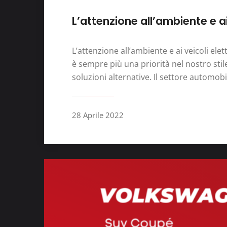
L’attenzione all’ambiente e ai 
L’attenzione all’ambiente e ai veicoli el
è sempre più una priorità nel nostro stil
soluzioni alternative. Il settore automobi
28 Aprile 2022