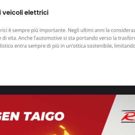
veicoli elettrici
ettrici è sempre più importante. Negli ultimi anni la consid
e di vita. Anche l’automotive si sta portando verso la trasf
listico entra sempre di più in un’ottica sostenibile, limitand