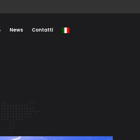
4
News
Contatti