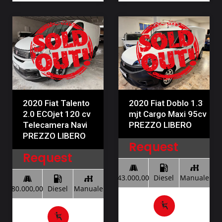
2020 Fiat Talento
2020 Fiat Doblo 1.3
2.0 ECOjet 120 cv
mjt Cargo Maxi 95cv
Telecamera Navi
PREZZO LIBERO
PREZZO LIBERO
Request
Request
43.000,00
Diesel
Manuale
80.000,00
Diesel
Manuale