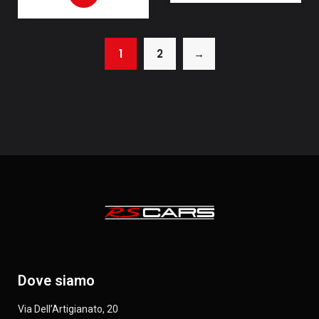
1
2
→
Dove siamo
Via Dell’Artigianato, 20