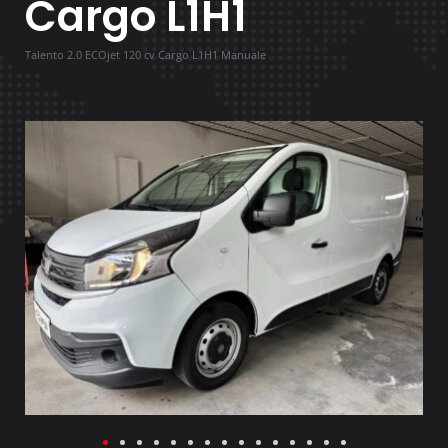
Cargo L1H1
Talento 2.0 ECOjet 120 cv Cargo L1H1 Manuale