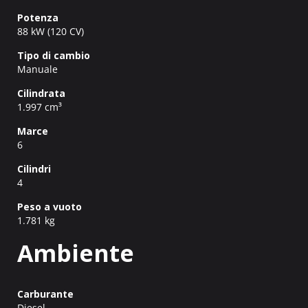
Potenza
88 kW (120 CV)
Tipo di cambio
Manuale
Cilindrata
1.997 cm³
Marce
6
Cilindri
4
Peso a vuoto
1.781 kg
Ambiente
Carburante
Diesel