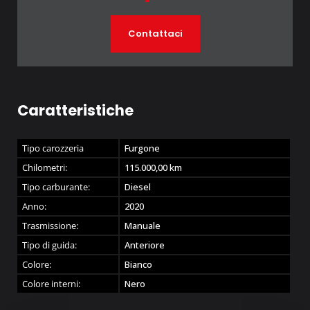
Contattaci
Caratteristiche
Tipo carozzeria
Furgone
Chilometri:
115.000,00
km
Tipo carburante:
Diesel
Anno:
2020
Trasmissione:
Manuale
Tipo di guida:
Anteriore
Colore:
Bianco
Colore interni:
Nero