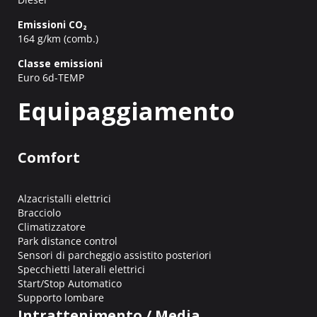
Emissioni CO₂
164 g/km (comb.)
Classe emissioni
Euro 6d-TEMP
Equipaggiamento
Comfort
Alzacristalli elettrici
Bracciolo
Climatizzatore
Park distance control
Sensori di parcheggio assistito posteriori
Specchietti laterali elettrici
Start/Stop Automatico
Supporto lombare
Intrattenimento / Media