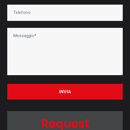
INVIA
Request