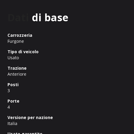
Dati
di base
Carrozzeria
Furgone
Tipo di veicolo
Usato
Trazione
Anteriore
Posti
3
Porte
4
Versione per nazione
Italia
Usato garantito