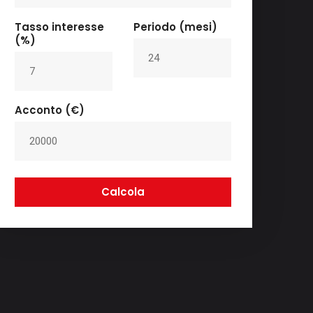
Tasso interesse
Periodo (mesi)
(%)
Acconto (€)
Calcola