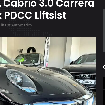
 Cabrio 3.0 Carrera
 PDCC Liftsist
iftsist Automatico