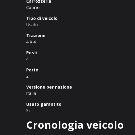
Carrozzeria
Cabrio
Tipo di veicolo
Usato
Trazione
4 X 4
Posti
4
Porte
2
Versione per nazione
Italia
Usato garantito
Si
Cronologia veicolo