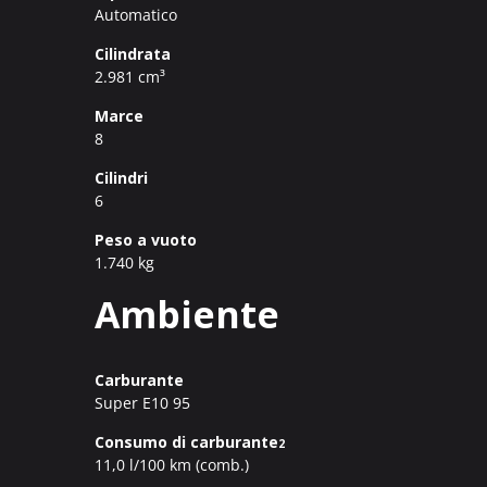
Automatico
Cilindrata
2.981 cm³
Marce
8
Cilindri
6
Peso a vuoto
1.740 kg
Ambiente
Carburante
Super E10 95
Consumo di carburante
2
11,0 l/100 km (comb.)