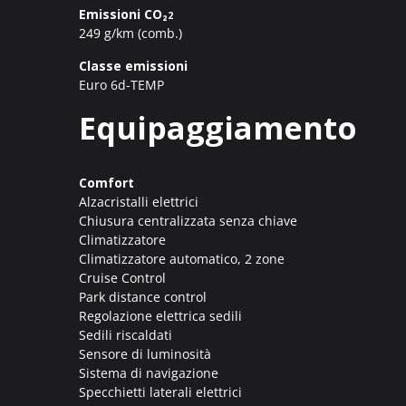
Emissioni CO₂
2
249 g/km (comb.)
Classe emissioni
Euro 6d-TEMP
Equipaggiamento
Comfort
Alzacristalli elettrici
Chiusura centralizzata senza chiave
Climatizzatore
Climatizzatore automatico, 2 zone
Cruise Control
Park distance control
Regolazione elettrica sedili
Sedili riscaldati
Sensore di luminosità
Sistema di navigazione
Specchietti laterali elettrici