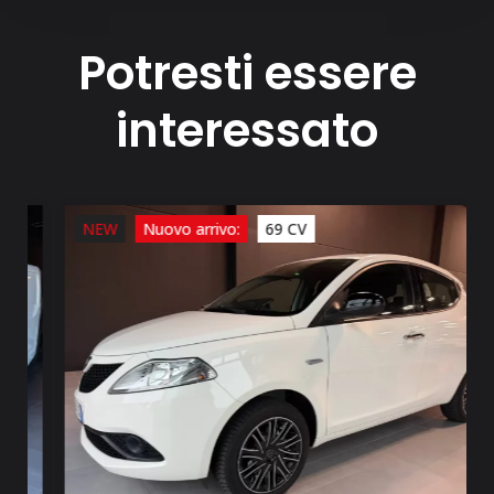
Potresti essere
interessato
NEW
Nuovo arrivo:
69 CV