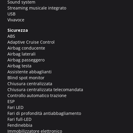
Sound system
Streaming musicale integrato
USB
Vivavoce
Sicurezza
ABS
Adaptive Cruise Control
Airbag conducente
Airbag laterali
Airbag passeggero
Airbag testa
Assistente abbaglianti
Blind spot monitor
Chiusura centralizzata
Chiusura centralizzata telecomandata
Controllo automatico trazione
ESP
Fari LED
Fari di profondità antiabbagliamento
Fari full-LED
Fendinebbia
Immobilizzatore elettronico