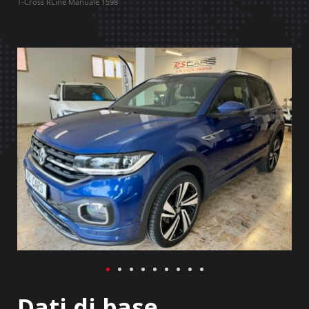
T-Cross RLine Manuale 1598
Dati di base