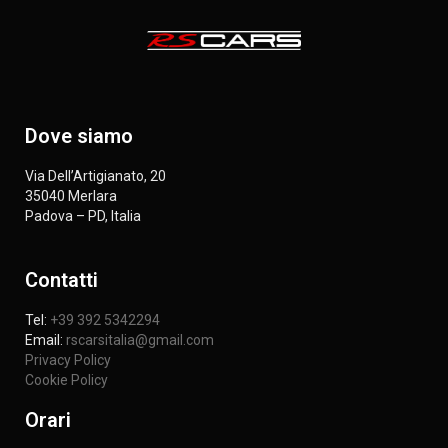
Dove siamo
Via Dell’Artigianato, 20
35040 Merlara
Padova – PD, Italia
Contatti
Tel:
+39 392 5342294
Email:
rscarsitalia@gmail.com
Privacy Policy
Cookie Policy
Orari