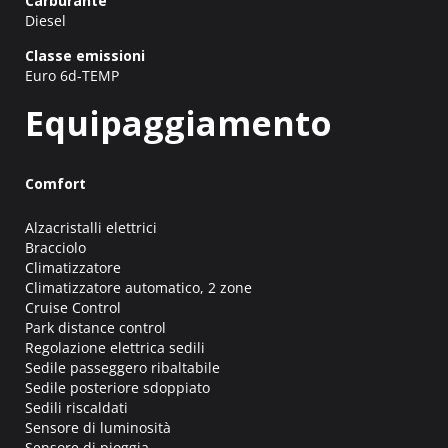
Carburante
Diesel
Classe emissioni
Euro 6d-TEMP
Equipaggiamento
Comfort
Alzacristalli elettrici
Bracciolo
Climatizzatore
Climatizzatore automatico, 2 zone
Cruise Control
Park distance control
Regolazione elettrica sedili
Sedile passeggero ribaltabile
Sedile posteriore sdoppiato
Sedili riscaldati
Sensore di luminosità
Sensore di pioggia