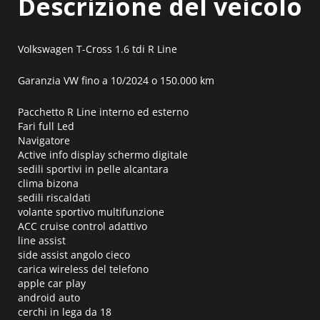
Descrizione del veicolo
Volkswagen T-Cross 1.6 tdi R Line
Garanzia VW fino a 10/2024 o 150.000 km
Pacchetto R Line interno ed esterno
Fari full Led
Navigatore
Active info display schermo digitale
sedili sportivi in pelle alcantara
clima bizona
sedili riscaldati
volante sportivo multifunzione
ACC cruise control adattivo
line assist
side assist angolo cieco
carica wireless del telefono
apple car play
android auto
cerchi in lega da 18