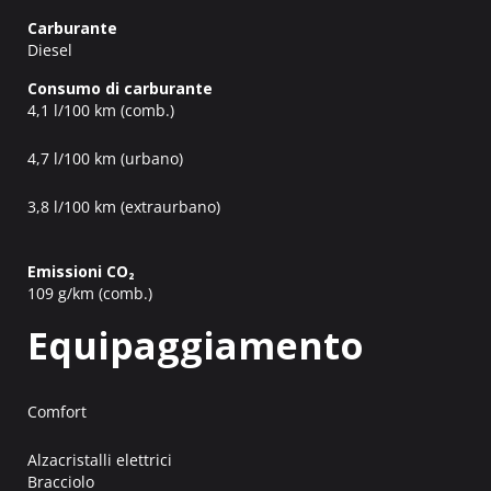
Carburante
Diesel
Consumo di carburante
4,1 l/100 km (comb.)
4,7 l/100 km (urbano)
3,8 l/100 km (extraurbano)
Emissioni CO₂
109 g/km (comb.)
Equipaggiamento
Comfort
Alzacristalli elettrici
Bracciolo