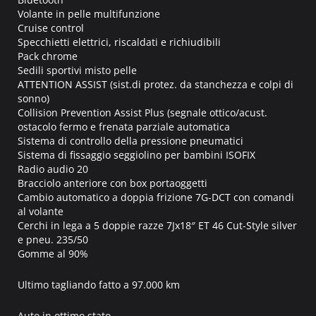
Volante in pelle multifunzione
Cruise control
Specchietti elettrici, riscaldati e richiudibili
Pack chrome
Sedili sportivi misto pelle
ATTENTION ASSIST (sist.di protez. da stanchezza e colpi di
sonno)
Collision Prevention Assist Plus (segnale ottico/acust.
ostacolo fermo e frenata parziale automatica
Sistema di controllo della pressione pneumatici
Sistema di fissaggio seggiolino per bambini ISOFIX
Radio audio 20
Bracciolo anteriore con box portaoggetti
Cambio automatico a doppia frizione 7G-DCT con comandi
al volante
Cerchi in lega a 5 doppie razze 7Jx18″ ET 46 Cut-Style silver
e pneu. 235/50
Gomme al 90%
Ultimo tagliando fatto a 97.000 km
Auto in ottimo stato.