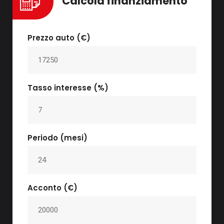
Calcola finanziamento
Prezzo auto (€)
Tasso interesse (%)
Periodo (mesi)
Acconto (€)