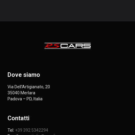
Dove siamo
Via Dell’Artigianato, 20
35040 Merlara
Padova – PD, Italia
Contatti
Tel:
+39 392 5342294