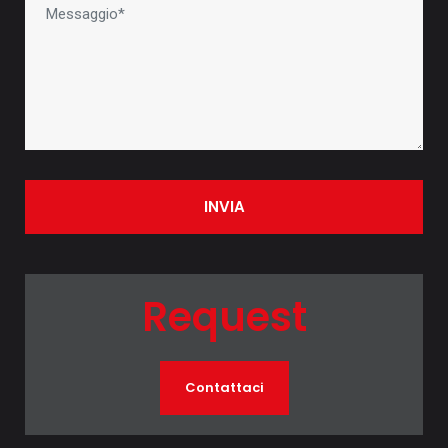
INVIA
Request
Contattaci