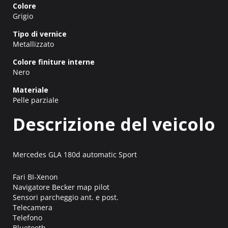
Colore
Grigio
Tipo di vernice
Metallizzato
Colore finiture interne
Nero
Materiale
Pelle parziale
Descrizione del veicolo
Mercedes GLA 180d automatic Sport
Fari BI-Xenon
Navigatore Becker map pilot
Sensori parcheggio ant. e post.
Telecamera
Telefono
Bluetooth