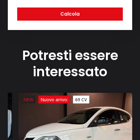
Calcola
Potresti essere
interessato
NEW
Nuovo arrivo:
69 CV