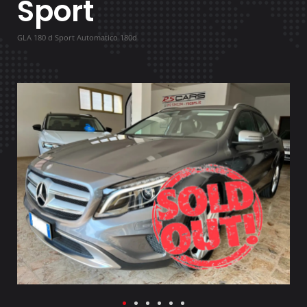
Sport
GLA 180 d Sport Automatico 180d