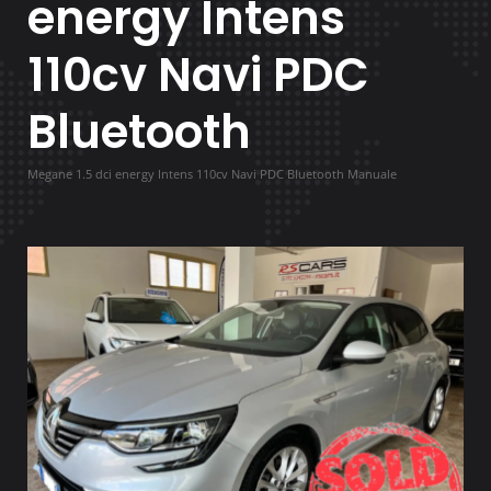
energy Intens
110cv Navi PDC
Bluetooth
Megane 1.5 dci energy Intens 110cv Navi PDC Bluetooth Manuale