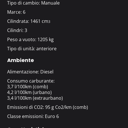
Tipo di cambio: Manuale
Marce: 6
Cilindrata: 1461 cm
3
Cilindri: 3
Peso a vuoto: 1205 kg
Tipo di unità: anteriore
Ambiente
Alimentazione: Diesel
Consumo carburante:
3,7 l/100km (comb)
4,2 l/100km (urbano)
3,4 l/100km (extraurbano)
Emissioni di CO2: 95 g Co2/km (comb)
Classe emissioni: Euro 6