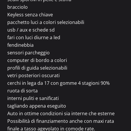
bracciolo
Keyless senza chiave
pacchetto luci a colori selezionabili
usb / aux e schede sd
fari con luci diurne a led
fendinebbia
sensori parcheggio
computer di bordo a colori
profili di guida selezionabili
vetri posteriori oscurati
cerchi in lega da 17 con gomme 4 stagioni 90%
ruota di sorta
interni puliti e sanificati
tagliando appena eseguito
Auto in ottime condizioni sia interne che esterne
Possibilità di finanziamento anche con maxi rata
finale a tasso agevolato in comode rate.