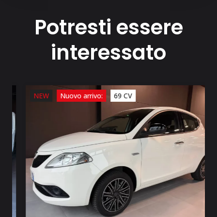
Potresti essere
interessato
NEW
Nuovo arrivo:
69 CV