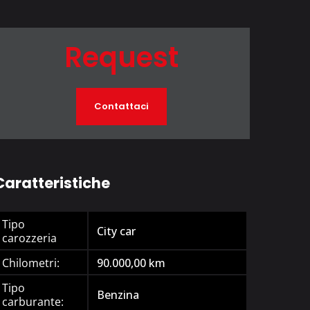
Request
Contattaci
Caratteristiche
Tipo
City car
carozzeria
Chilometri:
90.000,00
km
Tipo
Benzina
carburante: