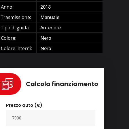
Anno:
2018
Trasmissione:
Manuale
Tipo di guida:
Anteriore
Colore:
Nero
Colore interni:
Nero
Calcola finanziamento
Prezzo auto (€)