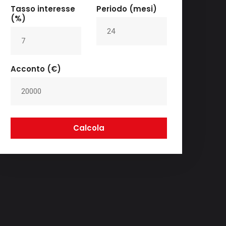
Tasso interesse
Periodo (mesi)
(%)
Acconto (€)
Calcola