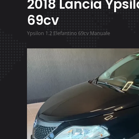
2018 Lancia Ypsil
69cv
Ypsilon 1.2 Elefantino 69cv Manuale