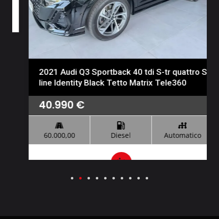
2021 Audi Q3 Sportback 40 tdi S-tr quattro S
line Identity Black Tetto Matrix Tele360
40.990
€
60.000,00
Diesel
Automatico