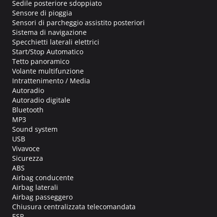
Sedile posteriore sdoppiato
Sensore di pioggia
Sensori di parcheggio assistito posteriori
Sistema di navigazione
Specchietti laterali elettrici
Start/Stop Automatico
Tetto panoramico
Volante multifunzione
Intrattenimento / Media
Autoradio
Autoradio digitale
Bluetooth
MP3
Sound system
USB
Vivavoce
Sicurezza
ABS
Airbag conducente
Airbag laterali
Airbag passeggero
Chiusura centralizzata telecomandata
ESP