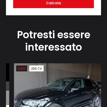
Calcola
Potresti essere
interessato
NEW
200 CV