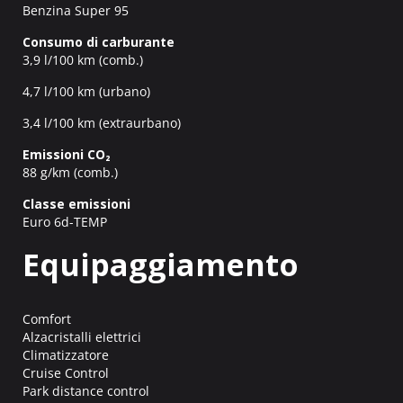
Benzina Super 95
Consumo di carburante
3,9 l/100 km (comb.)
4,7 l/100 km (urbano)
3,4 l/100 km (extraurbano)
Emissioni CO₂
88 g/km (comb.)
Classe emissioni
Euro 6d-TEMP
Equipaggiamento
Comfort
Alzacristalli elettrici
Climatizzatore
Cruise Control
Park distance control