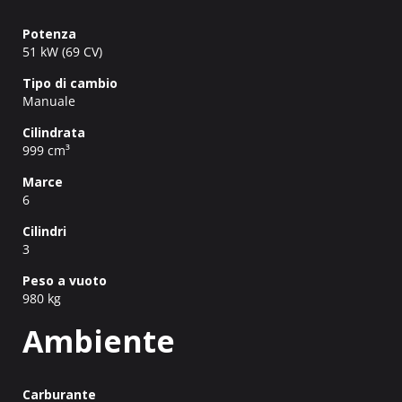
Potenza
51 kW (69 CV)
Tipo di cambio
Manuale
Cilindrata
999 cm³
Marce
6
Cilindri
3
Peso a vuoto
980 kg
Ambiente
Carburante