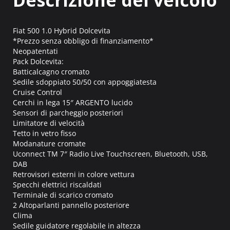
Fiat 500 1.0 Hybrid Dolcevita
*Prezzo senza obbligo di finanziamento*
Neopatentati
Pack Dolcevita:
Batticalcagno cromato
Sedile sdoppiato 50/50 con appoggiatesta
Cruise Control
Cerchi in lega 15″ ARGENTO lucido
Sensori di parcheggio posteriori
Limitatore di velocità
Tetto in vetro fisso
Modanature cromate
Uconnect TM 7″ Radio Live Touchscreen, Bluetooth, USB,
DAB
Retrovisori esterni in colore vettura
Specchi elettrici riscaldati
Terminale di scarico cromato
2 Altoparlanti pannello posteriore
Clima
Sedile guidatore regolabile in altezza