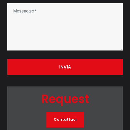
INVIA
Request
Contattaci