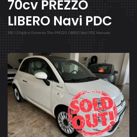
70cv PREZZO
LIBERO Navi PDC
500 1.0 hybrid Dolcevita 70cv PREZZO LIBERO Navi PDC Manuale