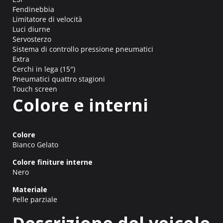
Fendinebbia
Limitatore di velocità
Luci diurne
Servosterzo
Sistema di controllo pressione pneumatici
Extra
Cerchi in lega (15″)
Pneumatici quattro stagioni
Touch screen
Colore e interni
Colore
Bianco Gelato
Colore finiture interne
Nero
Materiale
Pelle parziale
Descrizione del veicolo