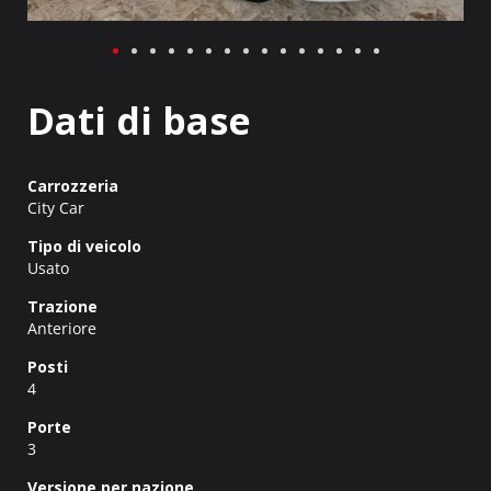
Dati di base
Carrozzeria
City Car
Tipo di veicolo
Usato
Trazione
Anteriore
Posti
4
Porte
3
Versione per nazione