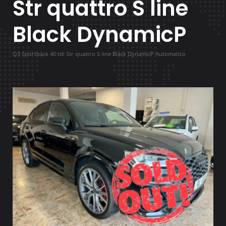
Str quattro S line
Black DynamicP
Q3 Sportback 40 tdi Str quattro S line Black DynamicP Automatico