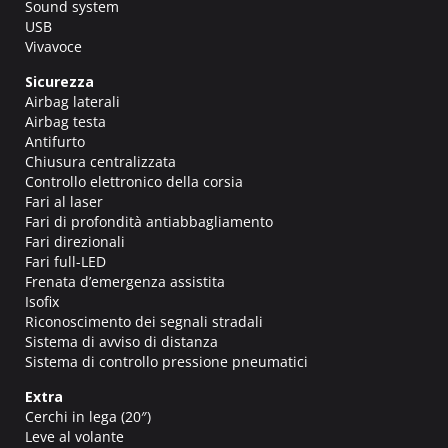
Sound system
USB
Vivavoce
Sicurezza
Airbag laterali
Airbag testa
Antifurto
Chiusura centralizzata
Controllo elettronico della corsia
Fari al laser
Fari di profondità antiabbagliamento
Fari direzionali
Fari full-LED
Frenata d’emergenza assistita
Isofix
Riconoscimento dei segnali stradali
Sistema di avviso di distanza
Sistema di controllo pressione pneumatici
Extra
Cerchi in lega (20″)
Leve al volante