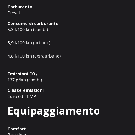
Carburante
Diesel
Consumo di carburante
5,3 l/100 km (comb.)
5,9 l/100 km (urbano)
4,8 l/100 km (extraurbano)
Emissioni CO₂
137 g/km (comb.)
Classe emissioni
Euro 6d-TEMP
Equipaggiamento
Comfort
Bracciolo