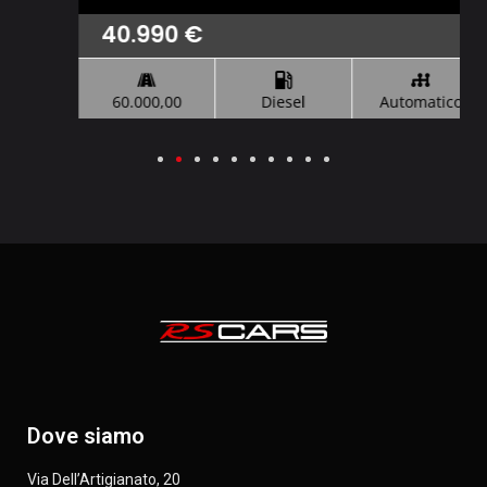
40.990
€
60.000,00
Diesel
Automatico