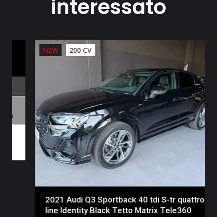
interessato
NEW
200 CV
2021 Audi Q3 Sportback 40 tdi S-tr quattro S
line Identity Black Tetto Matrix Tele360