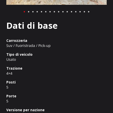
Dati di base
Carrozzeria
Suv / Fuoristrada / Pick-up
Tipo di veicolo
Usato
Trazione
4×4
Posti
5
Porte
5
Versione per nazione