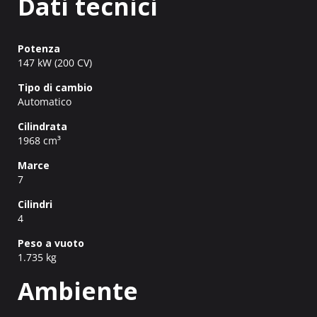
Dati tecnici
Potenza
147 kW (200 CV)
Tipo di cambio
Automatico
Cilindrata
1968 cm³
Marce
7
Cilindri
4
Peso a vuoto
1.735 kg
Ambiente