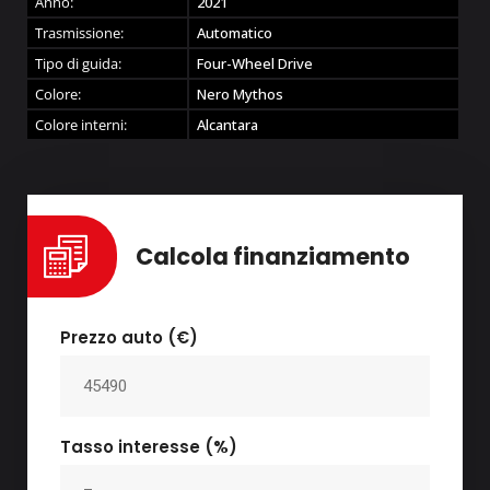
Anno:
2021
Trasmissione:
Automatico
Tipo di guida:
Four-Wheel Drive
Colore:
Nero Mythos
Colore interni:
Alcantara
Calcola finanziamento
Prezzo auto (€)
Tasso interesse (%)