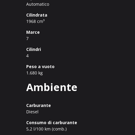
Automatico
Cilindrata
1968 cm³
Marce
7
Cilindri
4
Peso a vuoto
1.680 kg
Ambiente
Carburante
Diesel
Consumo di carburante
5,2 l/100 km (comb.)