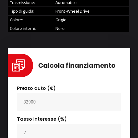
Trasmissione:
Automatico
Tipo di guida:
Front-Wheel Drive
Colore:
Grigio
Colore interni:
Nero
Calcola finanziamento
Prezzo auto (€)
Tasso interesse (%)