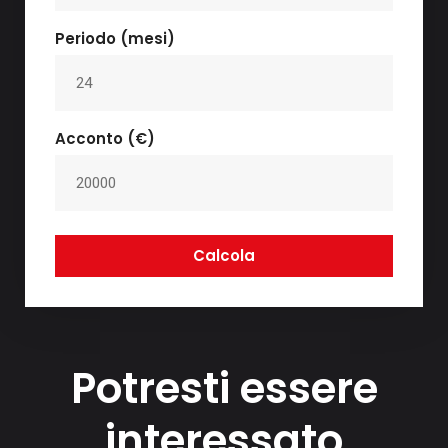
Periodo (mesi)
Acconto (€)
Calcola
Potresti essere
interessato