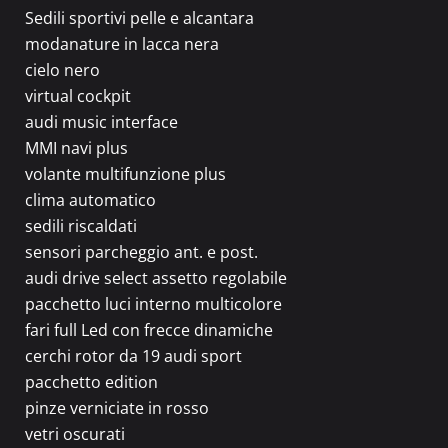
Sedili sportivi pelle e alcantara
modanature in lacca nera
cielo nero
virtual cockpit
audi music interface
MMI navi plus
volante multifunzione plus
clima automatico
sedili riscaldati
sensori parcheggio ant. e post.
audi drive select assetto regolabile
pacchetto luci interno multicolore
fari full Led con frecce dinamiche
cerchi rotor da 19 audi sport
pacchetto edition
pinze verniciate in rosso
vetri oscurati