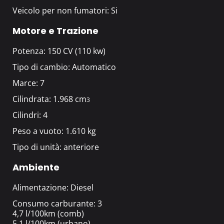
Veicolo per non fumatori: Si
Motore e Trazione
Potenza: 150 CV (110 kw)
Tipo di cambio: Automatico
Marce: 7
Cilindrata: 1.968 cm
3
Cilindri: 4
Peso a vuoto: 1.610 kg
Tipo di unità: anteriore
Ambiente
Alimentazione: Diesel
Consumo carburante: 3
4,7 l/100km (comb)
5,1 l/100km (urbano)