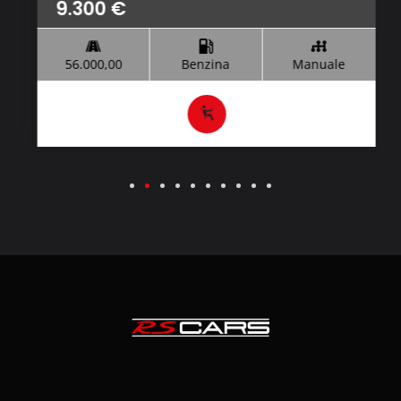
9.300
€
56.000,00
Benzina
Manuale