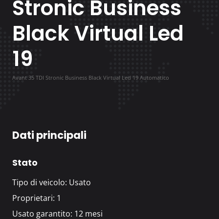
Stronic Business
Black Virtual Led
19
Avant 35 TDI Stronic Business Black Virtual Led 19 Automatico
Dati principali
Stato
Tipo di veicolo: Usato
Proprietari: 1
Usato garantito: 12 mesi