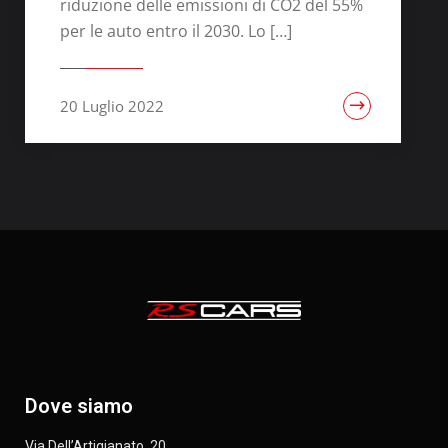
riduzione delle emissioni di CO2 del 55%
per le auto entro il 2030. Lo […]
20 Luglio 2022
Dove siamo
Via Dell’Artigianato, 20