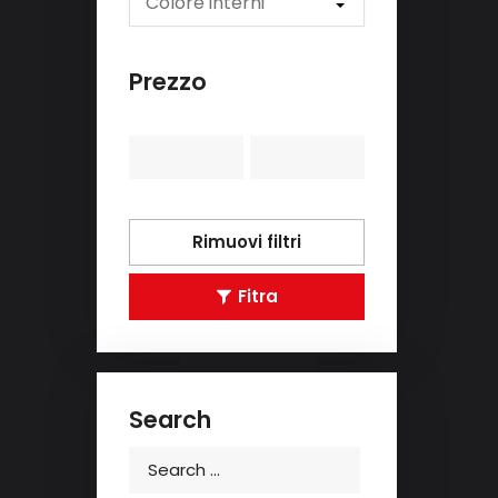
Colore interni
Prezzo
Rimuovi filtri
Fitra
Search