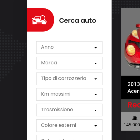
Cerca auto
Anno
Marca
Tipo di carrozzeria
2013
Acen
Km massimi
Re
Trasmissione
145.000
Colore esterni