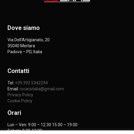
Dove siamo
Via Dell’Artigianato, 20
35040 Merlara
Padova – PD, Italia
Contatti
Tel:
+39 392 5342294
Email:
rscarsitalia@gmail.com
Privacy Policy
Cookie Policy
Orari
Lun – Ven: 9.00 – 12.30 15.00 – 19.00
Sabato 9.30-12.00