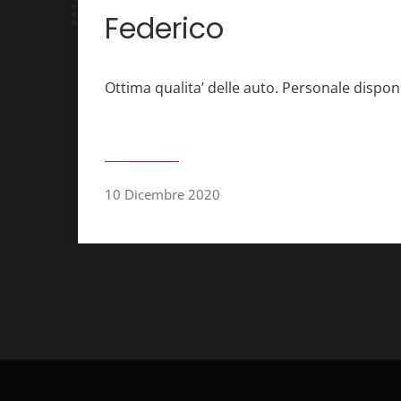
Federico
Ottima qualita’ delle auto. Personale dispon
10 Dicembre 2020