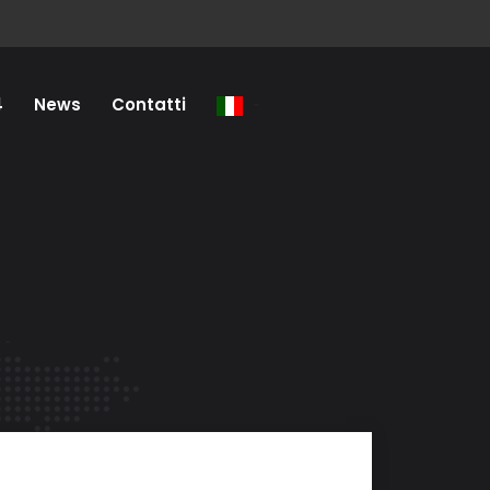
4
News
Contatti